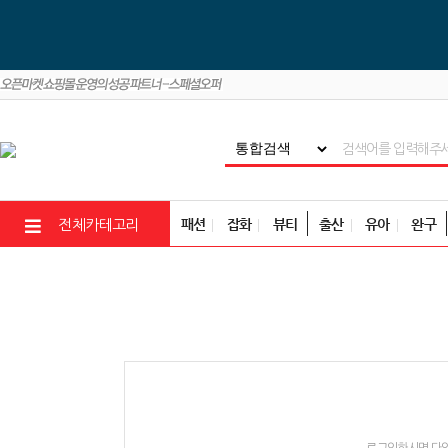
패션
잡화
뷰티
출산
유아
완구
전체카테고리
로그인하시면 다양