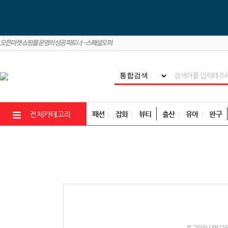
패션
잡화
뷰티
출산
유아
완구
전체카테고리
로그인하시면 다양