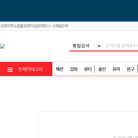
패션
잡화
뷰티
출산
유아
완구
전체카테고리
로그인하시면 다양