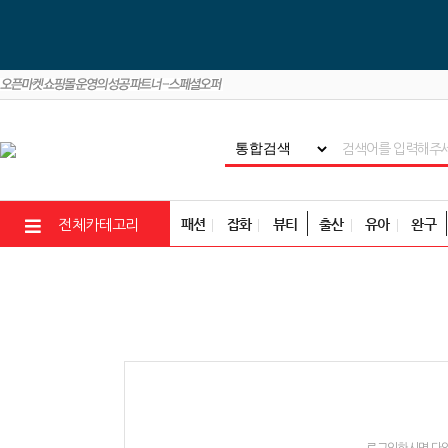
패션
잡화
뷰티
출산
유아
완구
전체카테고리
로그인하시면 다양