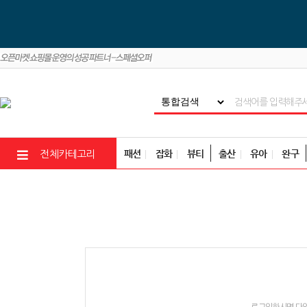
패션
잡화
뷰티
출산
유아
완구
전체카테고리
로그인하시면 다양