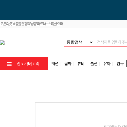
패션
잡화
뷰티
출산
유아
완구
전체카테고리
로그인하시면 다양