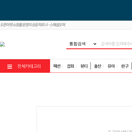
패션
잡화
뷰티
출산
유아
완구
전체카테고리
로그인하시면 다양