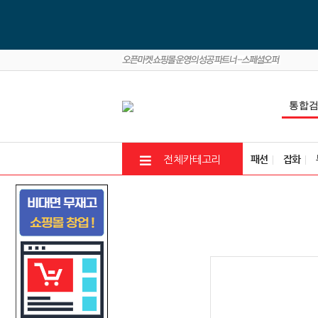
패션
잡화
전체카테고리