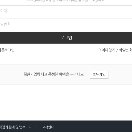
로그인
아이디찾기
/
비밀번호
자동로그인
회원가입하시고 풍성한 혜택을 누리세요.
회원가입
책임의 한계 및 법적고지
고객센터