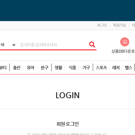
로그인
회원가입
뷰티
출산
유아
완구
생활
식품
가구
스포츠
레저
헬스
LOGIN
회원 로그인
로그인하시면 다양한 서비스와 혜택을 받으실 수 있습니다.