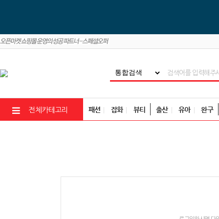
패션
잡화
뷰티
출산
유아
완구
전체카테고리
로그인하시면 다양