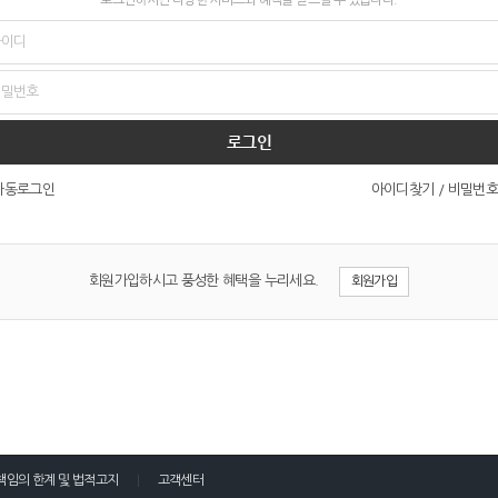
로그인
아이디찾기
/
비밀번호
자동로그인
회원가입하시고 풍성한 혜택을 누리세요.
회원가입
책임의 한계 및 법적고지
고객센터