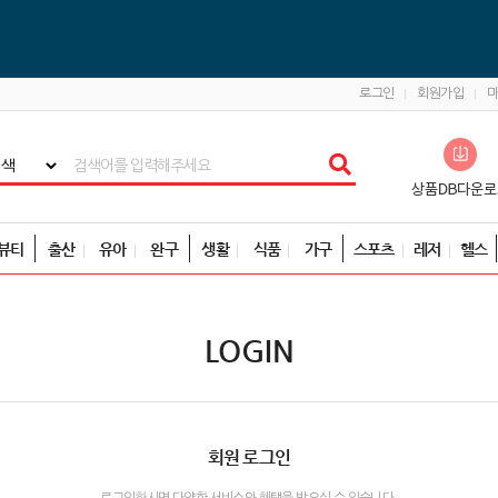
로그인
회원가입
뷰티
출산
유아
완구
생활
식품
가구
스포츠
레저
헬스
LOGIN
회원 로그인
로그인하시면 다양한 서비스와 혜택을 받으실 수 있습니다.