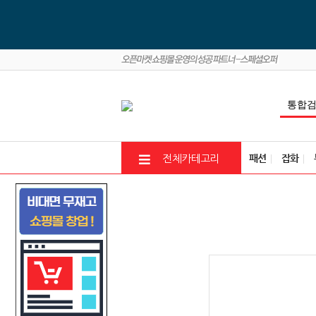
패션
잡화
전체카테고리