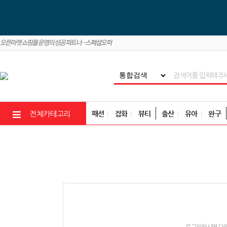
패션
잡화
뷰티
출산
유아
완구
전체카테고리
로그인하시면 다양