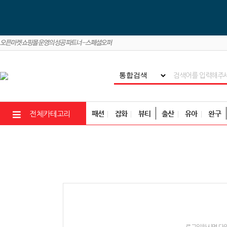
패션
잡화
뷰티
출산
유아
완구
전체카테고리
로그인하시면 다양