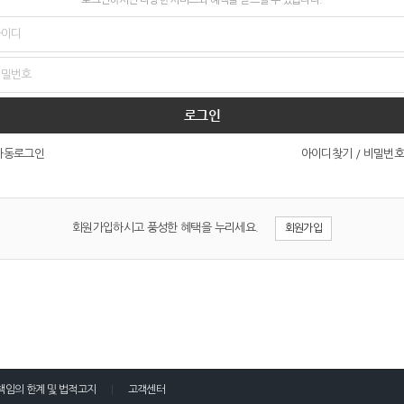
로그인
아이디찾기
/
비밀번호
자동로그인
회원가입하시고 풍성한 혜택을 누리세요.
회원가입
책임의 한계 및 법적고지
고객센터