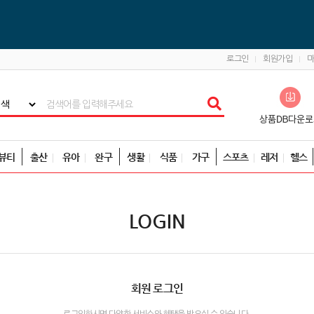
로그인
회원가입
뷰티
출산
유아
완구
생활
식품
가구
스포츠
레저
헬스
LOGIN
회원 로그인
로그인하시면 다양한 서비스와 혜택을 받으실 수 있습니다.