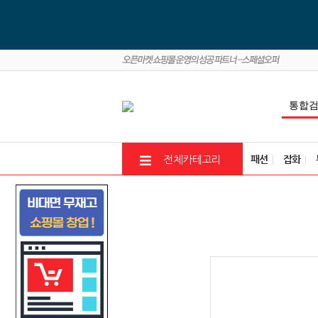
패션
잡화
전체카테고리