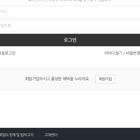
로그인
아이디찾기
/
비밀번호
자동로그인
회원가입하시고 풍성한 혜택을 누리세요.
회원가입
책임의 한계 및 법적고지
고객센터