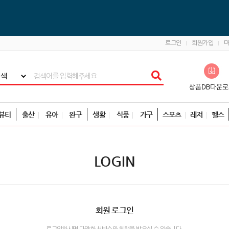
로그인
회원가입
뷰티
출산
유아
완구
생활
식품
가구
스포츠
레저
헬스
LOGIN
회원 로그인
로그인하시면 다양한 서비스와 혜택을 받으실 수 있습니다.