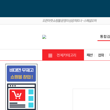
패션
잡화
전체카테고리