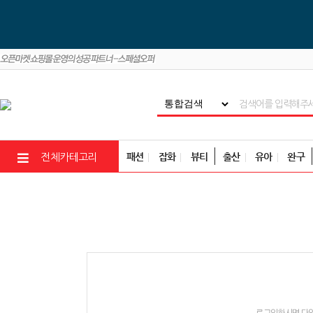
패션
잡화
뷰티
출산
유아
완구
전체카테고리
로그인하시면 다양