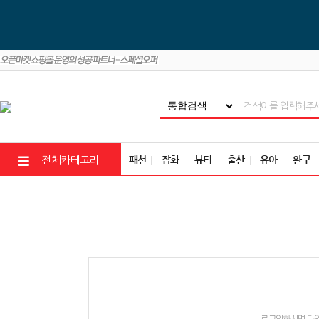
패션
잡화
뷰티
출산
유아
완구
전체카테고리
로그인하시면 다양