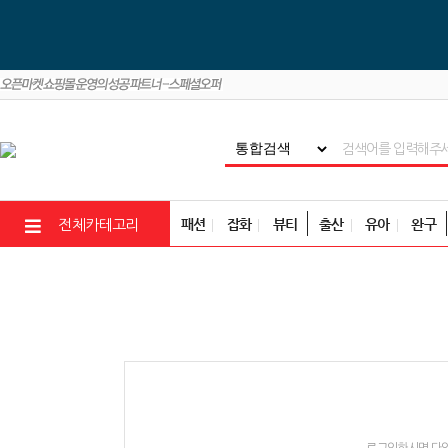
패션
잡화
뷰티
출산
유아
완구
전체카테고리
로그인하시면 다양