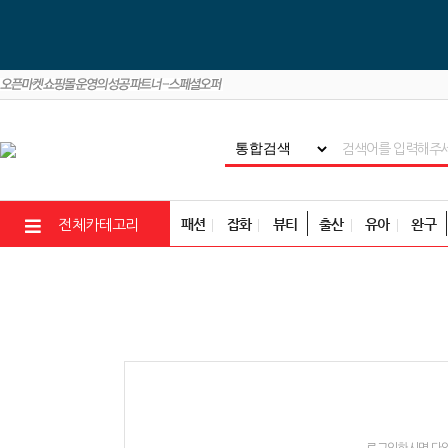
패션
잡화
뷰티
출산
유아
완구
전체카테고리
로그인하시면 다양