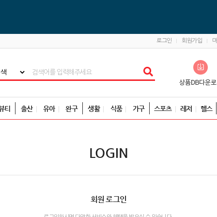
로그인
회원가입
뷰티
출산
유아
완구
생활
식품
가구
스포츠
레저
헬스
LOGIN
회원 로그인
로그인하시면 다양한 서비스와 혜택을 받으실 수 있습니다.