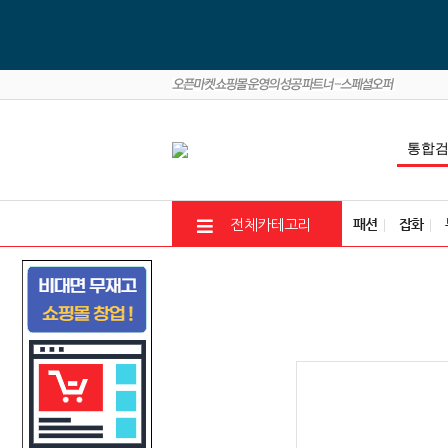
패션
잡화
전체카테고리