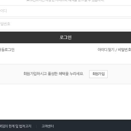
로그인
아이디찾기
/
비밀번호
자동로그인
회원가입하시고 풍성한 혜택을 누리세요.
회원가입
책임의 한계 및 법적고지
고객센터