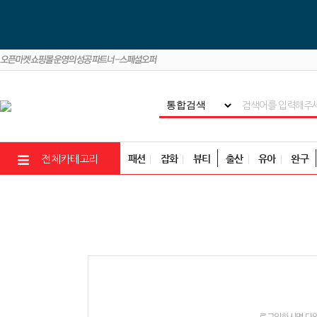
패션
잡화
뷰티
출산
유아
완구
전체카테고리
로그인하시면 다양