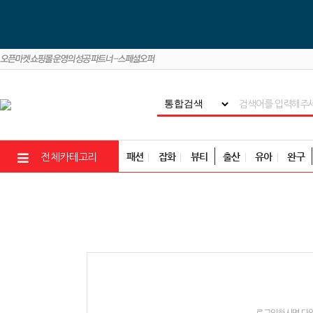
패션
잡화
뷰티
출산
유아
완구
전체카테고리
로그인하시면 다양