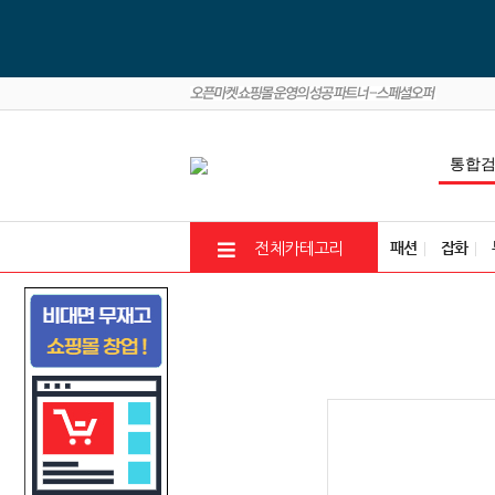
패션
잡화
전체카테고리