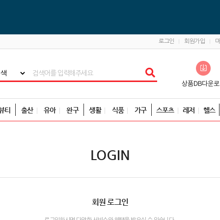
로그인
회원가입
뷰티
출산
유아
완구
생활
식품
가구
스포츠
레저
헬스
LOGIN
회원 로그인
로그인하시면 다양한 서비스와 혜택을 받으실 수 있습니다.