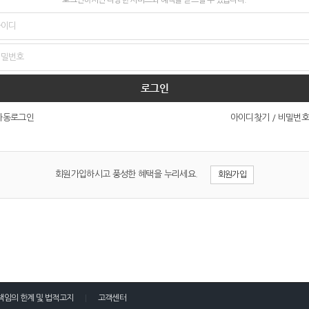
로그인
아이디찾기
/
비밀번호
자동로그인
회원가입하시고 풍성한 혜택을 누리세요.
회원가입
책임의 한계 및 법적고지
고객센터