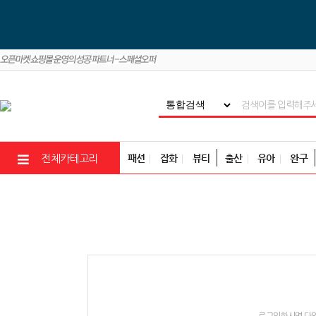
패션
잡화
뷰티
출산
유아
완구
전체카테고리
로그인하시면 다양