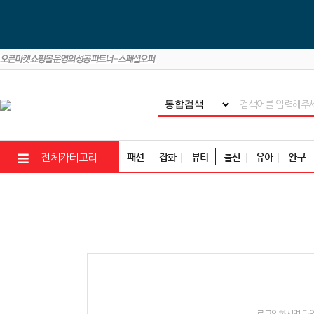
패션
잡화
뷰티
출산
유아
완구
전체카테고리
로그인하시면 다양