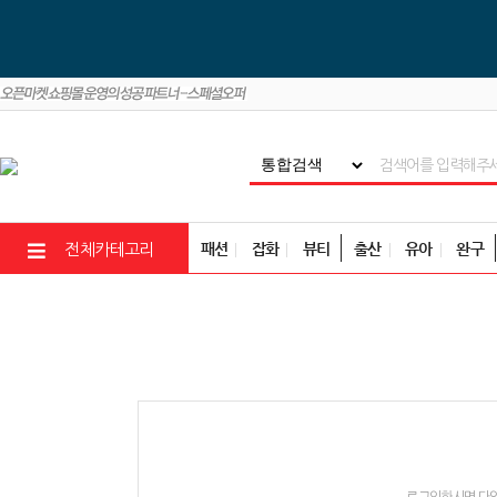
패션
잡화
뷰티
출산
유아
완구
전체카테고리
로그인하시면 다양