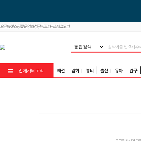
패션
잡화
뷰티
출산
유아
완구
전체카테고리
로그인하시면 다양