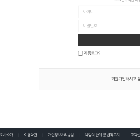
자동로그인
회원가입하시고 풍
회사소개
이용약관
개인정보처리방침
책임의 한계 및 법적고지
고객