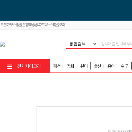
패션
잡화
뷰티
출산
유아
완구
전체카테고리
로그인하시면 다양