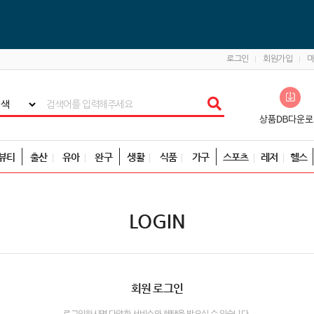
로그인
회원가입
뷰티
출산
유아
완구
생활
식품
가구
스포츠
레저
헬스
LOGIN
회원 로그인
로그인하시면 다양한 서비스와 혜택을 받으실 수 있습니다.