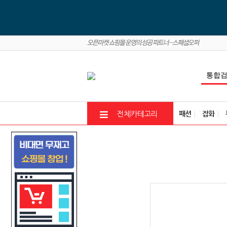
패션
잡화
전체카테고리