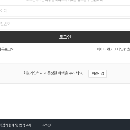
로그인
아이디찾기
/
비밀번호
자동로그인
회원가입하시고 풍성한 혜택을 누리세요.
회원가입
책임의 한계 및 법적고지
고객센터