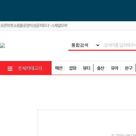
패션
잡화
뷰티
출산
유아
완구
전체카테고리
로그인하시면 다양