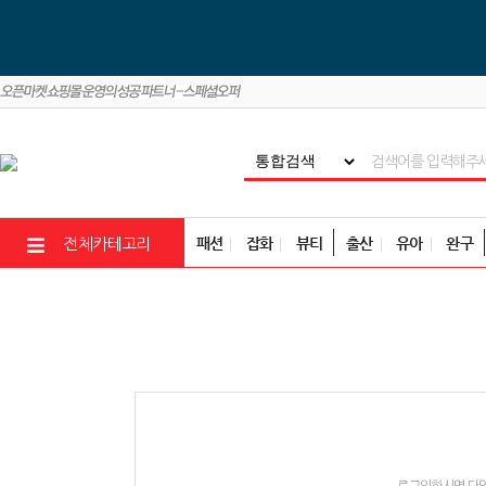
패션
잡화
뷰티
출산
유아
완구
전체카테고리
로그인하시면 다양