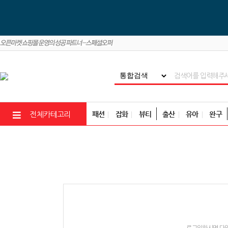
패션
잡화
뷰티
출산
유아
완구
전체카테고리
로그인하시면 다양