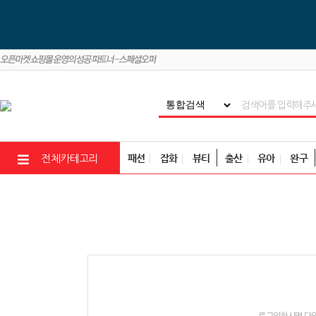
패션
잡화
뷰티
출산
유아
완구
전체카테고리
로그인하시면 다양