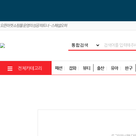
패션
잡화
뷰티
출산
유아
완구
전체카테고리
로그인하시면 다양