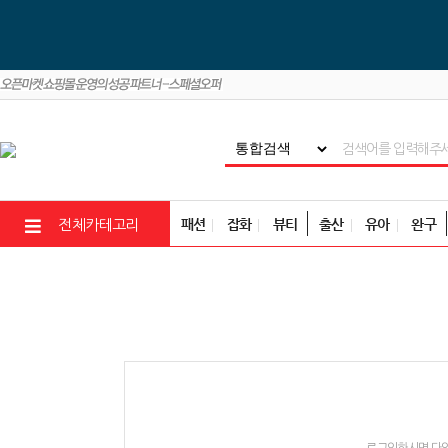
패션
잡화
뷰티
출산
유아
완구
전체카테고리
로그인하시면 다양