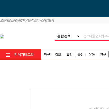
패션
잡화
뷰티
출산
유아
완구
전체카테고리
로그인하시면 다양