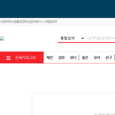
패션
잡화
뷰티
출산
유아
완구
전체카테고리
로그인하시면 다양