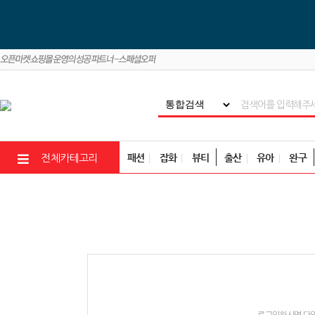
패션
잡화
뷰티
출산
유아
완구
전체카테고리
로그인하시면 다양