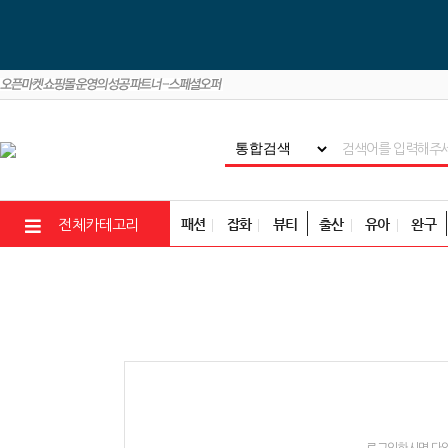
패션
잡화
뷰티
출산
유아
완구
전체카테고리
로그인하시면 다양