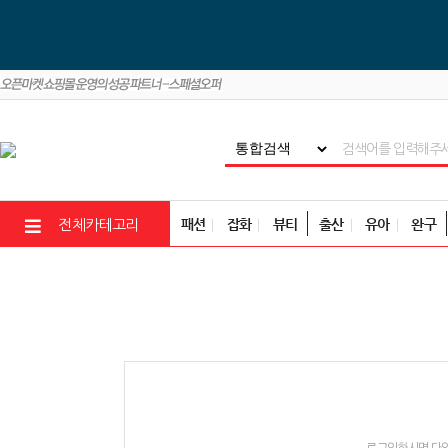
패션
잡화
뷰티
출산
유아
완구
전체카테고리
로그인하시면 다양