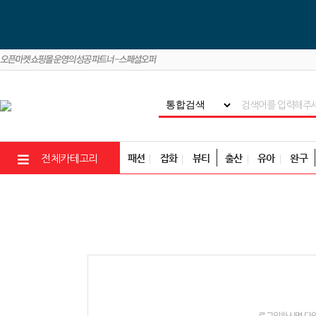
패션
잡화
뷰티
출산
유아
완구
전체카테고리
로그인하시면 다양