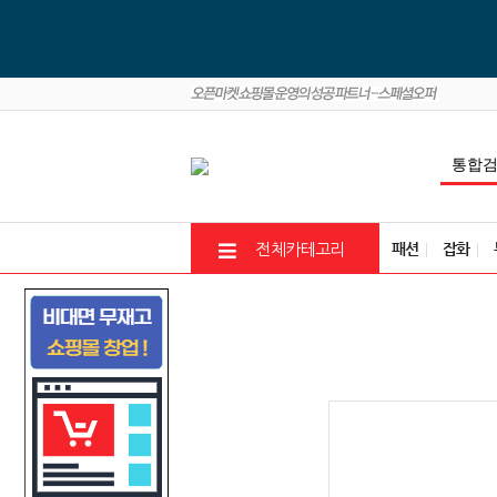
패션
잡화
전체카테고리