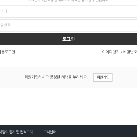
로그인
아이디찾기
/
비밀번호
자동로그인
회원가입하시고 풍성한 혜택을 누리세요.
회원가입
책임의 한계 및 법적고지
고객센터