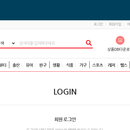
로그인
회원가입
뷰티
출산
유아
완구
생활
식품
가구
스포츠
레저
헬스
LOGIN
회원 로그인
로그인하시면 다양한 서비스와 혜택을 받으실 수 있습니다.