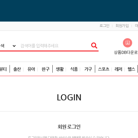
로그인
회원가입
뷰티
출산
유아
완구
생활
식품
가구
스포츠
레저
헬스
LOGIN
회원 로그인
로그인하시면 다양한 서비스와 혜택을 받으실 수 있습니다.