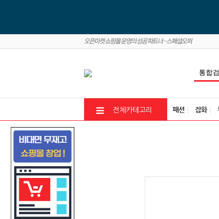
패션
잡화
전체카테고리