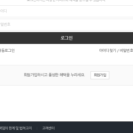
로그인
아이디찾기
/
비밀번호
자동로그인
회원가입하시고 풍성한 혜택을 누리세요.
회원가입
책임의 한계 및 법적고지
고객센터