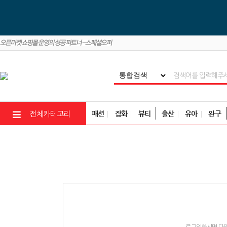
패션
잡화
뷰티
출산
유아
완구
전체카테고리
로그인하시면 다양