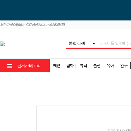
패션
잡화
뷰티
출산
유아
완구
전체카테고리
로그인하시면 다양