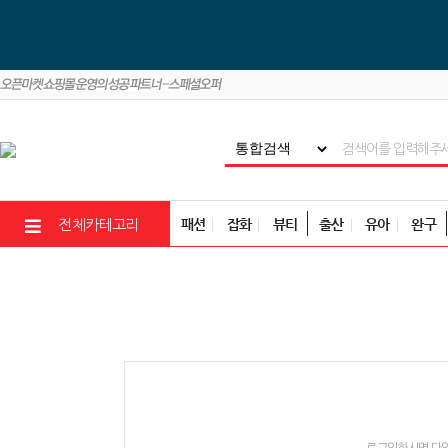
패션
잡화
뷰티
출산
유아
완구
전체카테고리
로그인하시면 다양