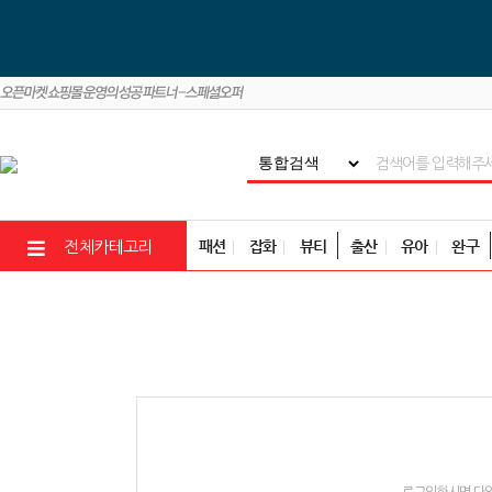
패션
잡화
뷰티
출산
유아
완구
전체카테고리
로그인하시면 다양