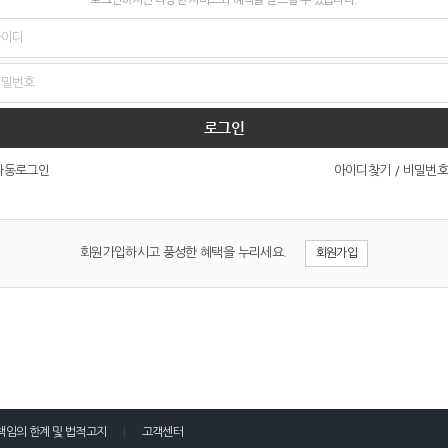
로그인
아이디찾기
/
비밀번호
자동로그인
회원가입하시고 풍성한 혜택을 누리세요.
회원가입
책임의 한계 및 법적고지
고객센터