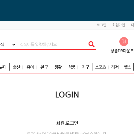
로그인
회원가입
뷰티
출산
유아
완구
생활
식품
가구
스포츠
레저
헬스
LOGIN
회원 로그인
로그인하시면 다양한 서비스와 혜택을 받으실 수 있습니다.