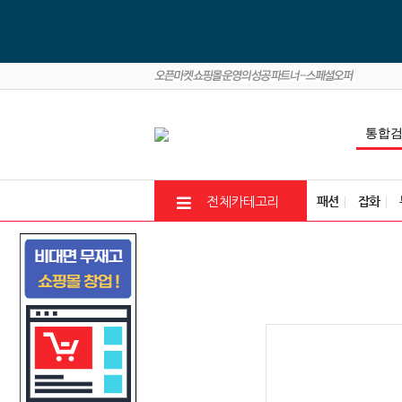
패션
잡화
전체카테고리