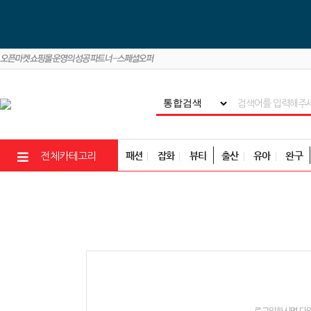
패션
잡화
뷰티
출산
유아
완구
전체카테고리
로그인하시면 다양