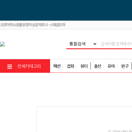
패션
잡화
뷰티
출산
유아
완구
전체카테고리
로그인하시면 다양