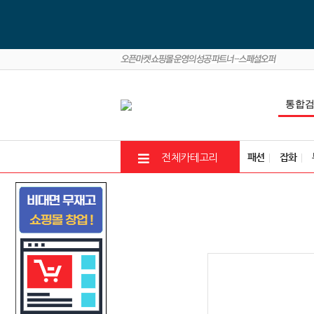
패션
잡화
전체카테고리