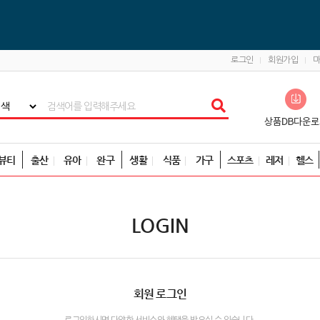
로그인
회원가입
뷰티
출산
유아
완구
생활
식품
가구
스포츠
레저
헬스
LOGIN
회원 로그인
로그인하시면 다양한 서비스와 혜택을 받으실 수 있습니다.