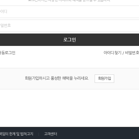
로그인
아이디찾기
/
비밀번호
자동로그인
회원가입하시고 풍성한 혜택을 누리세요.
회원가입
책임의 한계 및 법적고지
고객센터